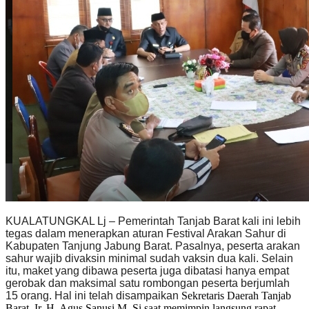
KUALATUNGKAL Lj – Pemerintah Tanjab Barat kali ini lebih
tegas dalam menerapkan aturan Festival Arakan Sahur di
Kabupaten Tanjung Jabung Barat. Pasalnya, peserta arakan
sahur wajib divaksin minimal sudah vaksin dua kali. Selain
itu, maket yang dibawa peserta juga dibatasi hanya empat
gerobak dan maksimal satu rombongan peserta berjumlah
15 orang. Hal ini telah disampaikan
Sekretaris Daerah Tanjab
Barat, Ir. H. Agus Sanusi M, Si saat memimpin langsung rapat