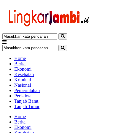
Home
Berita
Ekonomi
Kesehatan
Kriminal
Nasional
Pemerintahan
Peristiwa
Tanjab Barat
Tanjab Timur
Home
Berita
Ekonomi
Kesehatan