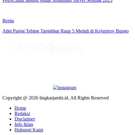
PetroChina Jabung Mulai Sosialisasi Survei Seismik 2023
Berita
Atlet Panjat Tebing Tanjabbar Raup 5 Medali di Kejurprov Bungo
Copyright @ 2026 lingkarjambi.id, All Rights Reserved
Home
Redaksi
Disclaimer
Info Iklan
Hubungi Kami