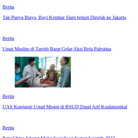
Berita
Tak Punya Biaya, Bayi Kembar Siam belum Dirujuk ke Jakarta
Berita
Umat Muslim di Tanjab Barat Gelar Aksi Bela Palestina
Berita
UAS Kunjungi Ustad Mugni di RSUD Daud Arif Kualatungkal
Berita