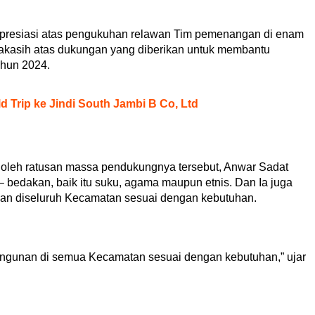
apresiasi atas pengukuhan relawan Tim pemenangan di enam
akasih atas dukungan yang diberikan untuk membantu
hun 2024.
ld Trip ke Jindi South Jambi B Co, Ltd
 oleh ratusan massa pendukungnya tersebut, Anwar Sadat
 bedakan, baik itu suku, agama maupun etnis. Dan Ia juga
n diseluruh Kecamatan sesuai dengan kebutuhan.
angunan di semua Kecamatan sesuai dengan kebutuhan,” ujar