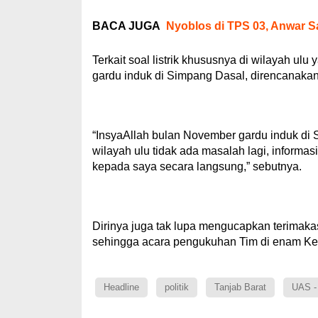
BACA JUGA
Nyoblos di TPS 03, Anwar S
Terkait soal listrik khususnya di wilayah u
gardu induk di Simpang Dasal, direncanaka
“InsyaAllah bulan November gardu induk di S
wilayah ulu tidak ada masalah lagi, informa
kepada saya secara langsung,” sebutnya.
Dirinya juga tak lupa mengucapkan terimaka
sehingga acara pengukuhan Tim di enam Kec
Headline
politik
Tanjab Barat
UAS -