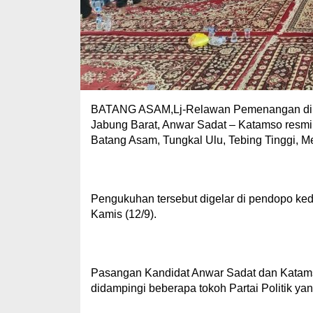
BATANG ASAM,Lj-Relawan Pemenangan di en
Jabung Barat, Anwar Sadat – Katamso resm
Batang Asam, Tungkal Ulu, Tebing Tinggi, 
Pengukuhan tersebut digelar di pendopo k
Kamis (12/9).
Pasangan Kandidat Anwar Sadat dan Katamso
didampingi beberapa tokoh Partai Politik yan