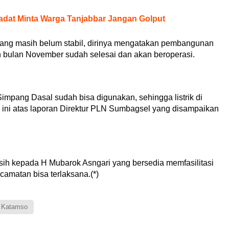
adat Minta Warga Tanjabbar Jangan Golput
lu yang masih belum stabil, dirinya mengatakan pembangunan
n bulan November sudah selesai dan akan beroperasi.
impang Dasal sudah bisa digunakan, sehingga listrik di
si ini atas laporan Direktur PLN Sumbagsel yang disampaikan
sih kepada H Mubarok Asngari yang bersedia memfasilitasi
amatan bisa terlaksana.(*)
 Katamso