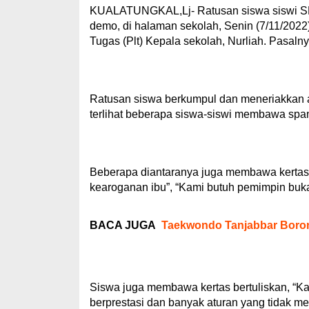
KUALATUNGKAL,Lj- Ratusan siswa siswi SMK
demo, di halaman sekolah, Senin (7/11/202
Tugas (Plt) Kepala sekolah, Nurliah. Pasalnya
Ratusan siswa berkumpul dan meneriakkan ag
terlihat beberapa siswa-siswi membawa span
Beberapa diantaranya juga membawa kertas ber
kearoganan ibu”, “Kami butuh pemimpin buka
BACA JUGA
Taekwondo Tanjabbar Boron
Siswa juga membawa kertas bertuliskan, “K
berprestasi dan banyak aturan yang tidak men