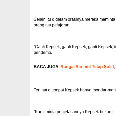
Selain itu didalam orasinya mereka memint
orang tua pelajaran.
“Ganti Kepsek, ganti Kepsek, ganti Kepsek, 
pendemo.
BACA JUGA
Sungai Serindit Tetap Soli
Terlihat ditempat Kepsek hanya mondar-mand
“Kami minta penjelasannya Kepsek bukan c