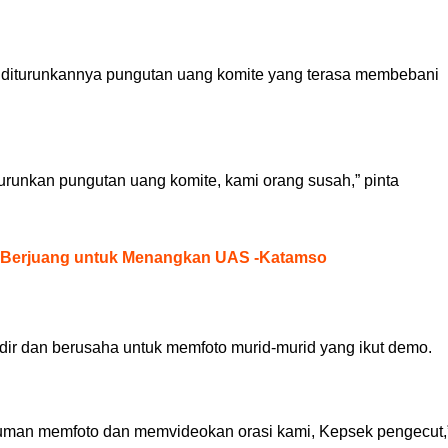
a diturunkannya pungutan uang komite yang terasa membebani
turunkan pungutan uang komite, kami orang susah,” pinta
d, Berjuang untuk Menangkan UAS -Katamso
ir dan berusaha untuk memfoto murid-murid yang ikut demo.
uman memfoto dan memvideokan orasi kami, Kepsek pengecut,